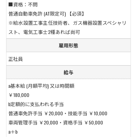
■資格：不問
普通自動車免許 (AT限定可) 【
必須】
※給水設置工事主任技術者、ガス機器設置スペシャリ
スト、電気工事士2種あれば尚可
雇用形態
正社員
給与
a基本給 (月額平均) 又は時間額
￥180,000
b定額的に支払われる手当
普通車免許手当 ￥20,000・技能手当 ￥10,000
車両管理手当 ￥20,000・資格手当 ￥50,000
a＋b