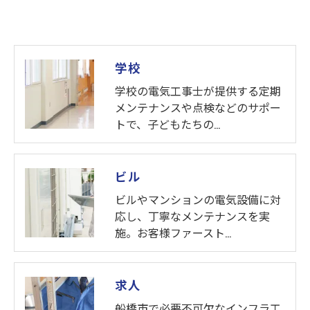
用停止の手続を定めさせて頂いております。
ご本人である事を確認のうえ、対応させて頂きま
す。
個人情報の開示･訂正･削除・利用停止の具体的手続
学校
きにつきましては、お電話でお問合せ下さい。
学校の電気工事士が提供する定期
メンテナンスや点検などのサポー
トで、子どもたちの…
ビル
ビルやマンションの電気設備に対
応し、丁寧なメンテナンスを実
施。お客様ファースト…
求人
船橋市で必要不可欠なインフラ工